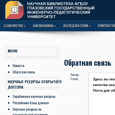
О БИБЛИОТЕКЕ
»
БИБЛИОАФИША
»
ИССЛЕДОВАТЕЛЯМ
»
КОМПЛЕКТОВ
МЕНЮ
Обратная связь
Новости
Обратная связь
Печать
E-mail
Здесь вы мо
НАУЧНЫЕ РЕСУРСЫ ОТКРЫТОГО
качества ока
ДОСТУПА
Почта для о
Зарубежные научные ресурсы
Российские базы данных
Научные ресурсы по
национальной подписке